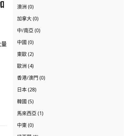
加
澳洲
(0)
加拿大
(0)
中/南亞
(0)
中國
(0)
大量
東歐
(2)
歐洲
(4)
香港/澳門
(0)
日本
(28)
韓國
(5)
馬來西亞
(1)
中東
(0)