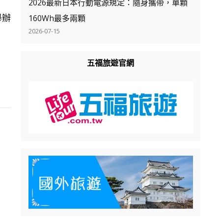
2026最新日本行動電源規定：隨身攜帶，單顆
舉辦
160Wh最多兩顆
2026-07-15
五福旅遊官網