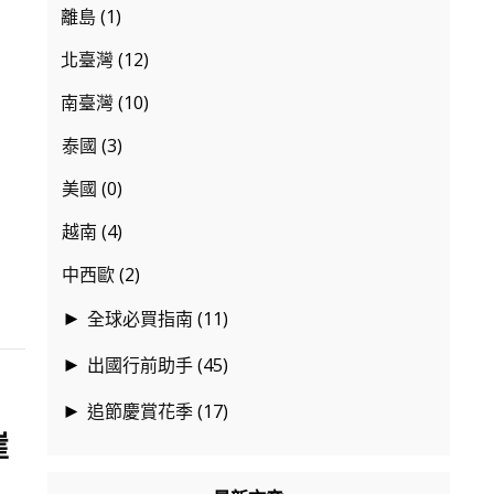
離島
(1)
北臺灣
(12)
南臺灣
(10)
泰國
(3)
美國
(0)
越南
(4)
中西歐
(2)
全球必買指南
(11)
►
出國行前助手
(45)
►
追節慶賞花季
(17)
►
崖