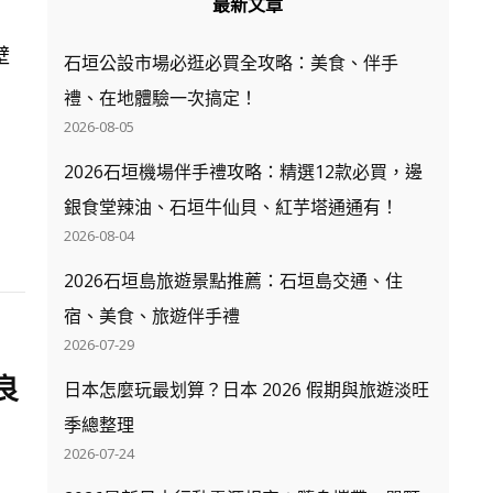
最新文章
壁
石垣公設市場必逛必買全攻略：美食、伴手
禮、在地體驗一次搞定！
2026-08-05
2026石垣機場伴手禮攻略：精選12款必買，邊
銀食堂辣油、石垣牛仙貝、紅芋塔通通有！
2026-08-04
2026石垣島旅遊景點推薦：石垣島交通、住
宿、美食、旅遊伴手禮
2026-07-29
良
日本怎麼玩最划算？日本 2026 假期與旅遊淡旺
季總整理
2026-07-24