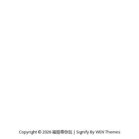
良
美
智」
Copyright © 2026
福妞帶你玩
|
Signify By
WEN Themes