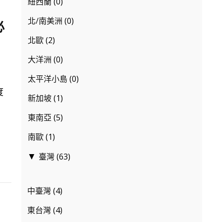
紐西蘭
(0)
北/南美洲
(0)
必
北歐
(2)
大洋洲
(0)
太平洋小島
(0)
度
新加坡
(1)
東南亞
(5)
南歐
(1)
臺灣
(63)
▼
中臺灣
(4)
東台灣
(4)