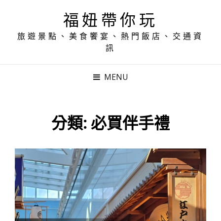
福妞帶你玩
旅遊景點、美食饗宴、熱門飯店、交通資
訊
MENU
分類:
必買伴手禮