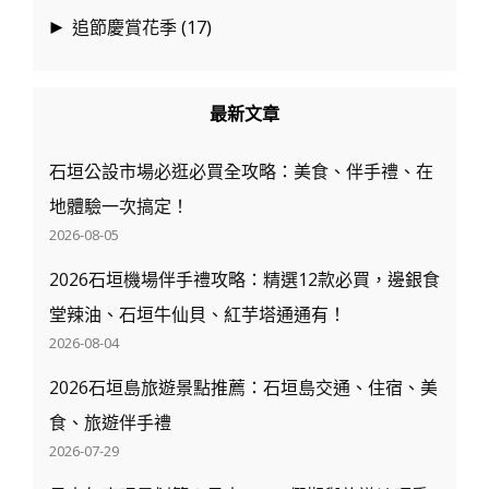
定
追節慶賞花季
(17)
►
通
通
有！
最新文章
石垣公設市場必逛必買全攻略：美食、伴手禮、在
地體驗一次搞定！
2026-08-05
2026石垣機場伴手禮攻略：精選12款必買，邊銀食
堂辣油、石垣牛仙貝、紅芋塔通通有！
2026-08-04
2026石垣島旅遊景點推薦：石垣島交通、住宿、美
食、旅遊伴手禮
2026-07-29