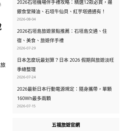
2026石垣機場伴手禮攻略：精選12款必買，邊
略
銀食堂辣油、石垣牛仙貝、紅芋塔通通有！
、
2026-08-04
稅
2026石垣島旅遊景點推薦：石垣島交通、住
宿、美食、旅遊伴手禮
2026-07-29
日本怎麼玩最划算？日本 2026 假期與旅遊淡旺
灣旅
季總整理
2026-07-24
2026最新日本行動電源規定：隨身攜帶，單顆
160Wh最多兩顆
2026-07-15
五福旅遊官網