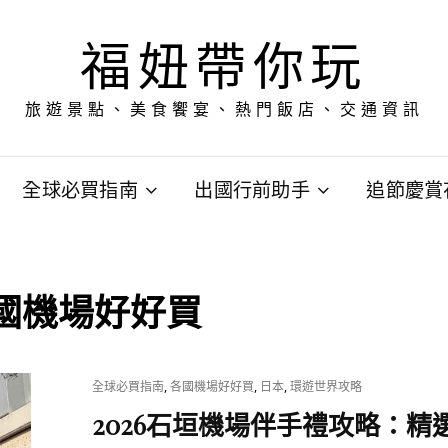
福妞帶你玩
旅遊景點、美食饗宴、熱門飯店、交通資訊
全球必買指南
出國行前助手
追節慶賞
國機場好好買
CAT
,
,
,
全球必買指南
各國機場好好買
日本
環遊世界攻略
LINKS
2026石垣機場伴手禮攻略：精