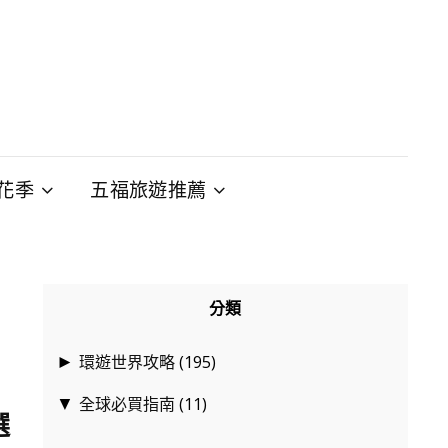
花季
五福旅遊推薦
分類
環遊世界攻略
(195)
►
全球必買指南
(11)
▼
選