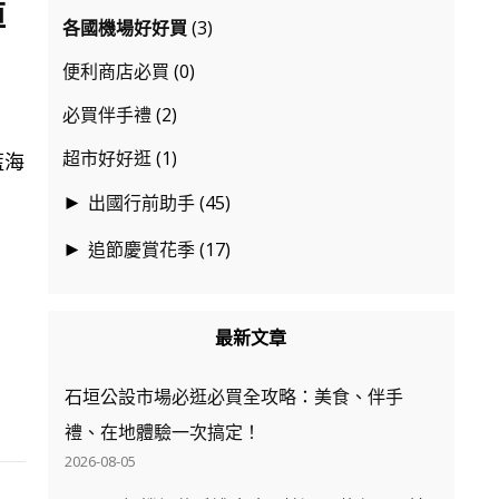
垣
各國機場好好買
(3)
便利商店必買
(0)
必買伴手禮
(2)
超市好好逛
(1)
藍海
出國行前助手
(45)
►
追節慶賞花季
(17)
►
最新文章
石垣公設市場必逛必買全攻略：美食、伴手
禮、在地體驗一次搞定！
2026-08-05