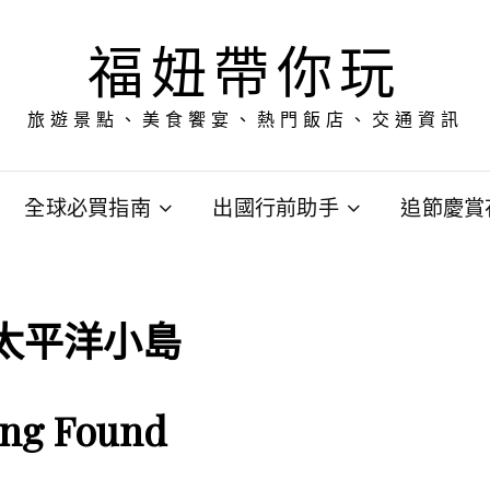
福妞帶你玩
旅遊景點、美食饗宴、熱門飯店、交通資訊
全球必買指南
出國行前助手
追節慶賞
太平洋小島
ing Found