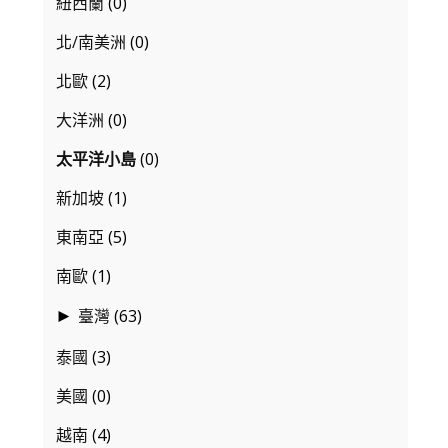
紐西蘭
(0)
北/南美洲
(0)
北歐
(2)
大洋洲
(0)
太平洋小島
(0)
新加坡
(1)
東南亞
(5)
南歐
(1)
臺灣
(63)
►
泰國
(3)
美國
(0)
越南
(4)