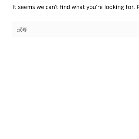
It seems we can’t find what you’re looking for.
Search
for: