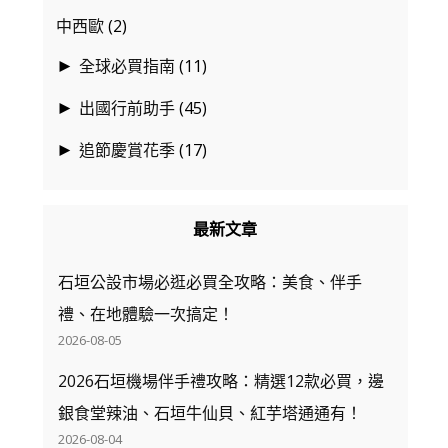
中西歐
(2)
全球必買指南
(11)
►
出國行前助手
(45)
►
追節慶賞花季
(17)
►
最新文章
石垣公設市場必逛必買全攻略：美食、伴手
禮、在地體驗一次搞定！
2026-08-05
2026石垣機場伴手禮攻略：精選12款必買，邊
銀食堂辣油、石垣牛仙貝、紅芋塔通通有！
2026-08-04