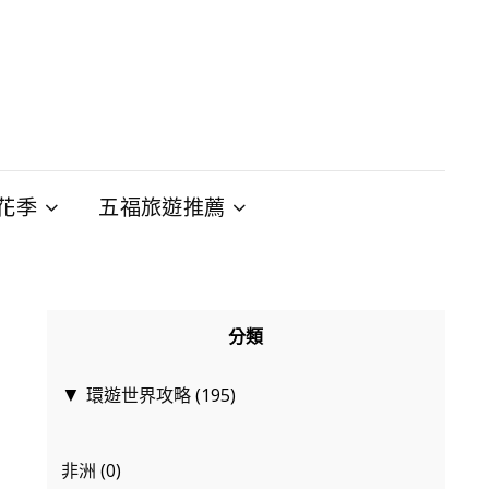
花季
五福旅遊推薦
分類
環遊世界攻略
(195)
▼
非洲
(0)