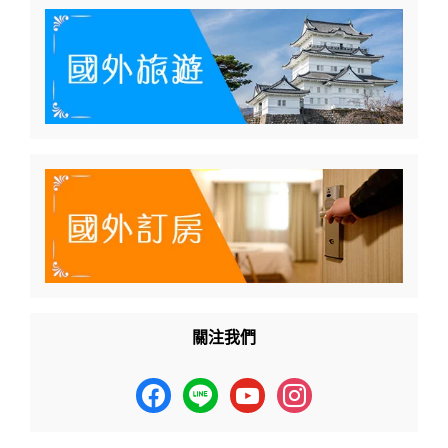
關注我們
facebook
line
youtube
instagram