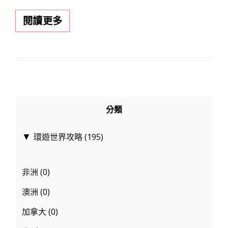
韓
閱讀更多
國
弘
大
咖
啡
廳-
分類
THANKS
NATURE
環遊世界攻略
(195)
▼
CAFE
非洲
(0)
澳洲
(0)
加拿大
(0)