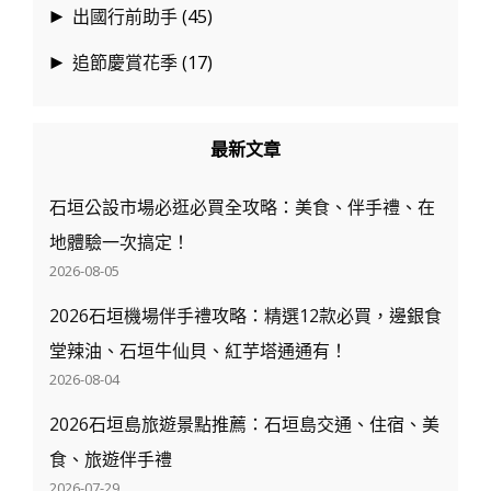
出國行前助手
(45)
►
追節慶賞花季
(17)
►
最新文章
石垣公設市場必逛必買全攻略：美食、伴手禮、在
地體驗一次搞定！
2026-08-05
2026石垣機場伴手禮攻略：精選12款必買，邊銀食
堂辣油、石垣牛仙貝、紅芋塔通通有！
2026-08-04
2026石垣島旅遊景點推薦：石垣島交通、住宿、美
食、旅遊伴手禮
2026-07-29