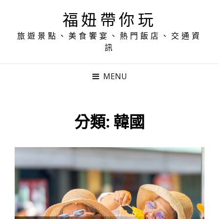
福妞帶你玩
旅遊景點、美食饗宴、熱門飯店、交通資
訊
MENU
分類:
韓國