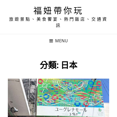
福妞帶你玩
旅遊景點、美食饗宴、熱門飯店、交通資
訊
MENU
分類:
日本