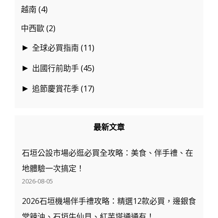
越南
(4)
中西歐
(2)
全球必買指南
(11)
►
出國行前助手
(45)
►
追節慶賞花季
(17)
►
最新文章
石垣公設市場必逛必買全攻略：美食、伴手禮、在
地體驗一次搞定！
2026-08-05
2026石垣機場伴手禮攻略：精選12款必買，邊銀食
堂辣油、石垣牛仙貝、紅芋塔通通有！