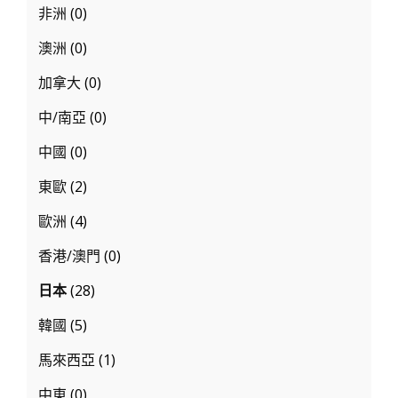
非洲
(0)
單
顆
澳洲
(0)
160WH
加拿大
(0)
最
中/南亞
(0)
多
兩
中國
(0)
顆
東歐
(2)
歐洲
(4)
香港/澳門
(0)
日本
(28)
韓國
(5)
馬來西亞
(1)
中東
(0)