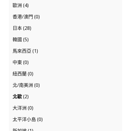
絕
歐洲
(4)
不
香港/澳門
(0)
能
日本
(28)
錯
過！
韓國
(5)
馬來西亞
(1)
中東
(0)
紐西蘭
(0)
北/南美洲
(0)
北歐
(2)
大洋洲
(0)
太平洋小島
(0)
新加坡
(1)