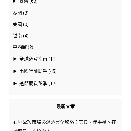
臺灣
(63)
►
泰國
(3)
美國
(0)
越南
(4)
中西歐
(2)
全球必買指南
(11)
►
出國行前助手
(45)
►
追節慶賞花季
(17)
►
最新文章
石垣公設市場必逛必買全攻略：美食、伴手禮、在