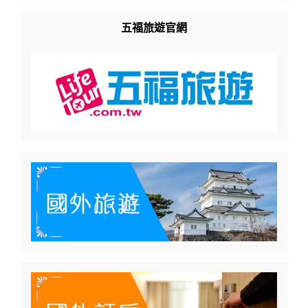
五福旅遊官網