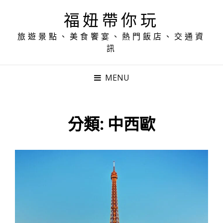
福妞帶你玩
旅遊景點、美食饗宴、熱門飯店、交通資
訊
MENU
分類:
中西歐