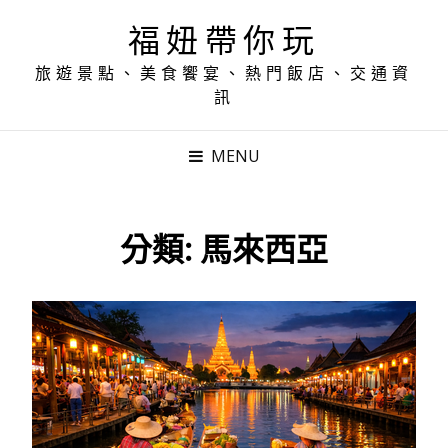
福妞帶你玩
旅遊景點、美食饗宴、熱門飯店、交通資
訊
MENU
分類:
馬來西亞