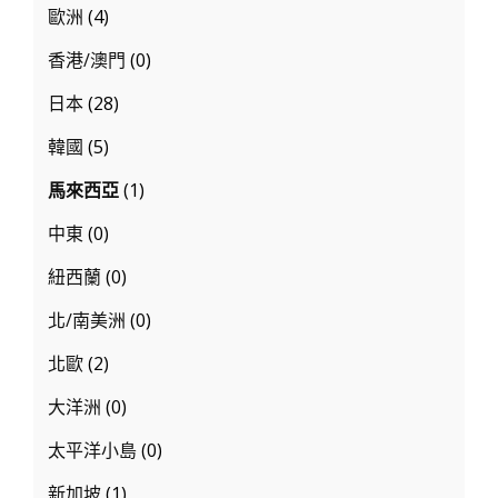
行
歐洲
(4)
程
香港/澳門
(0)
推
日本
(28)
薦
給
韓國
(5)
你
馬來西亞
(1)
中東
(0)
紐西蘭
(0)
北/南美洲
(0)
北歐
(2)
大洋洲
(0)
太平洋小島
(0)
新加坡
(1)