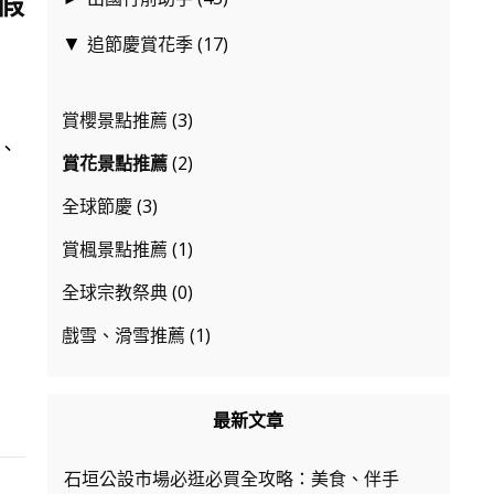
 假
追節慶賞花季
(17)
▼
賞櫻景點推薦
(3)
季、
賞花景點推薦
(2)
全球節慶
(3)
賞楓景點推薦
(1)
全球宗教祭典
(0)
戲雪、滑雪推薦
(1)
最新文章
石垣公設市場必逛必買全攻略：美食、伴手