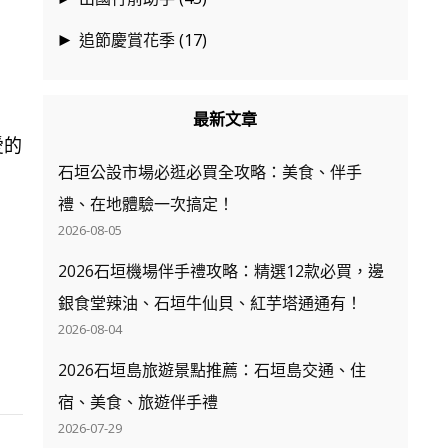
追節慶賞花季
(17)
►
最新文章
愛的
石垣公設市場必逛必買全攻略：美食、伴手
禮、在地體驗一次搞定！
2026-08-05
2026石垣機場伴手禮攻略：精選12款必買，邊
銀食堂辣油、石垣牛仙貝、紅芋塔通通有！
2026-08-04
2026石垣島旅遊景點推薦：石垣島交通、住
宿、美食、旅遊伴手禮
2026-07-29