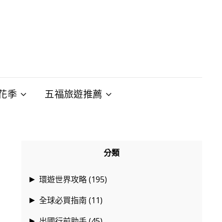
花季
五福旅遊推薦
分類
環遊世界攻略
(195)
►
全球必買指南
(11)
►
出國行前助手
(45)
►