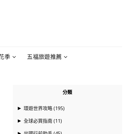
花季
五福旅遊推薦
分類
環遊世界攻略
(195)
►
全球必買指南
(11)
►
出國行前助手
(45)
►