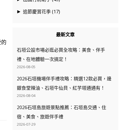
追節慶賞花季
(17)
►
最新文章
愛的
石垣公設市場必逛必買全攻略：美食、伴手
禮、在地體驗一次搞定！
2026-08-05
2026石垣機場伴手禮攻略：精選12款必買，邊
銀食堂辣油、石垣牛仙貝、紅芋塔通通有！
2026-08-04
2026石垣島旅遊景點推薦：石垣島交通、住
宿、美食、旅遊伴手禮
2026-07-29