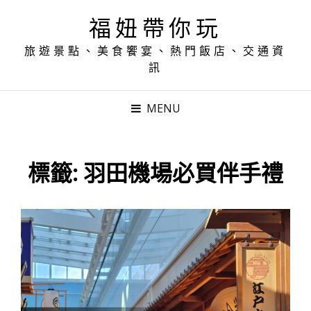
福妞帶你玩
旅遊景點、美食饗宴、熱門飯店、交通資
訊
MENU
標籤:
羽田機場必買伴手禮