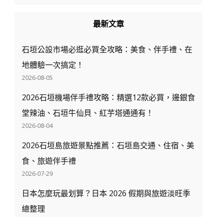
必
買，
最新文章
還
有
石垣公設市場必逛必買全攻略：美食、伴手禮、在
羽
地體驗一次搞定！
田
2026-08-05
空
港
2026石垣機場伴手禮攻略：精選12款必買，邊銀食
限
堂辣油、石垣牛仙貝、紅芋塔通通有！
定
2026-08-04
款
2026石垣島旅遊景點推薦：石垣島交通、住宿、美
食、旅遊伴手禮
2026-07-29
日本怎麼玩最划算？日本 2026 假期與旅遊淡旺季
總整理